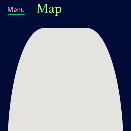
Map
Menu